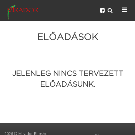
ELŐADÁSOK
JELENLEG NINCS TERVEZETT
ELŐADÁSUNK.
2026 © Mirador-Blog.hu