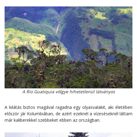
A Rio Guatiquia völgye hihetetlenül látványos
A kilátás biztos magával ragadna egy olyasvalakit, aki életében
először jár Kolumbiában, de azért ezeknél a vízeséseknél láttam
már kaliberekkel szebbeket ebben az országban.