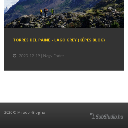
TORRES DEL PAINE - LAGO GREY (KÉPES BLOG)
2020-12-19 | Nagy Endre
2026 © Mirador-Blog.hu