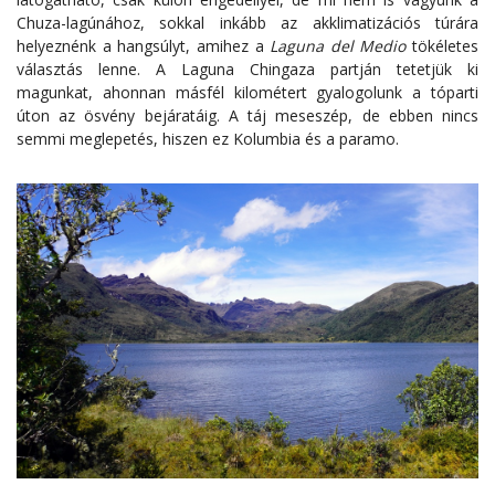
Chuza-lagúnához, sokkal inkább az akklimatizációs túrára
helyeznénk a hangsúlyt, amihez a
Laguna del Medio
tökéletes
választás lenne. A Laguna Chingaza partján tetetjük ki
magunkat, ahonnan másfél kilométert gyalogolunk a tóparti
úton az ösvény bejáratáig. A táj meseszép, de ebben nincs
semmi meglepetés, hiszen ez Kolumbia és a paramo.