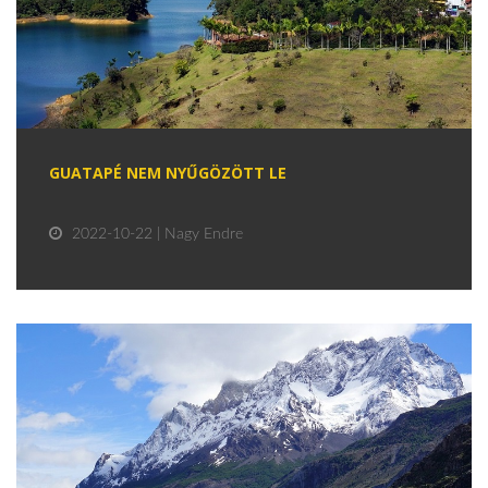
GUATAPÉ NEM NYŰGÖZÖTT LE
2022-10-22 | Nagy Endre