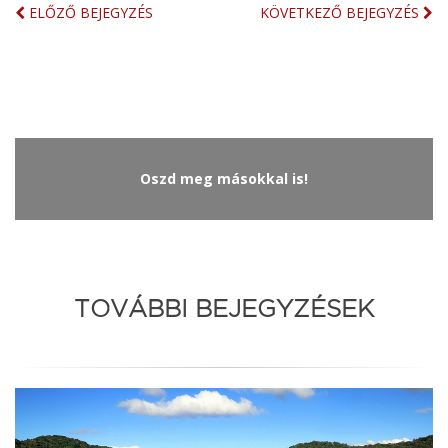
ELŐZŐ BEJEGYZÉS
KÖVETKEZŐ BEJEGYZÉS
Oszd meg másokkal is!
TOVÁBBI BEJEGYZÉSEK