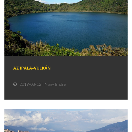
AZ IPALA-VULKÁN
2019-08-12 | Nagy Endre