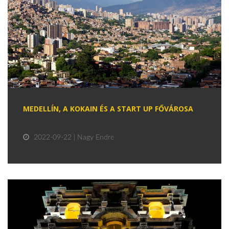
MEDELLÍN, A KOKAIN ÉS A START UP FŐVÁROSA
2022-09-22 | Nagy Endre