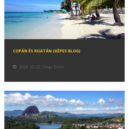
COPÁN ÉS ROATÁN (KÉPES BLOG)
2024-10-22 | Nagy Endre