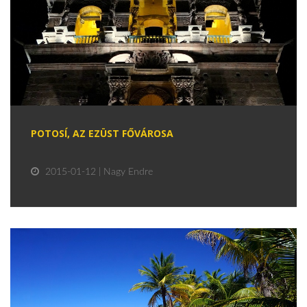
POTOSÍ, AZ EZÜST FŐVÁROSA
2015-01-12 | Nagy Endre