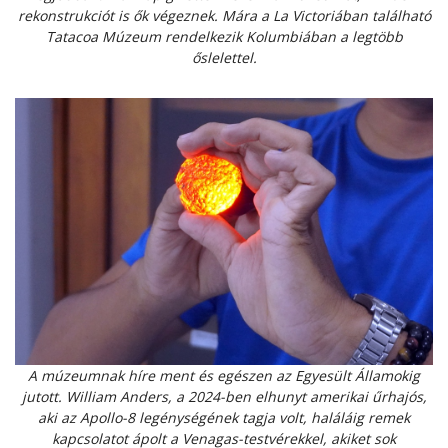
rekonstrukciót is ők végeznek. Mára a La Victoriában található
Tatacoa Múzeum rendelkezik Kolumbiában a legtöbb
őslelettel.
A múzeumnak híre ment és egészen az Egyesült Államokig
jutott. William Anders, a 2024-ben elhunyt amerikai űrhajós,
aki az Apollo-8 legénységének tagja volt, haláláig remek
kapcsolatot ápolt a Venagas-testvérekkel, akiket sok