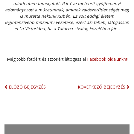
mindenben támogatott. Pár éve meteorit gyűjteményt
adományozott a múzeumnak, aminek valószerűtlenségét meg
is mutatta nekünk Rubén. Ez volt eddigi életem
legintenzívebb múzeumi vezetése, ezért aki teheti, látogasson
el La Victoriába, ha a Tatacoa-sivatag közelében jár...
Még több fotóért és sztoriért látogass el
Facebook oldalunkra
!
ELŐZŐ BEJEGYZÉS
KÖVETKEZŐ BEJEGYZÉS