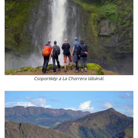
Csoportkép a La Chorrera lábánál.