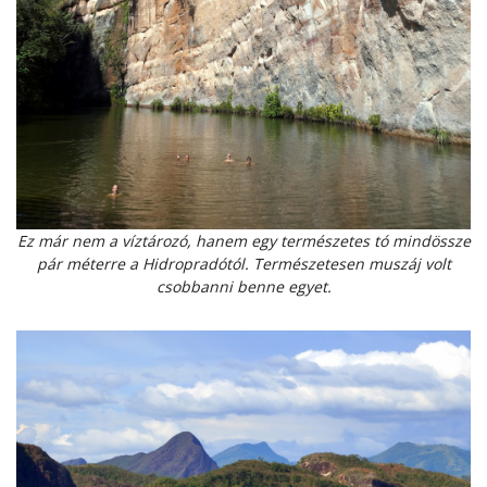
Ez már nem a víztározó, hanem egy természetes tó mindössze
pár méterre a Hidropradótól. Természetesen muszáj volt
csobbanni benne egyet.