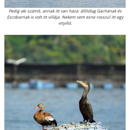
Pedig aki számít, annak itt van háza: állítólag Gachának és
Escobarnak is volt itt villája. Nekem sem esne rosszul itt egy
vityilló.