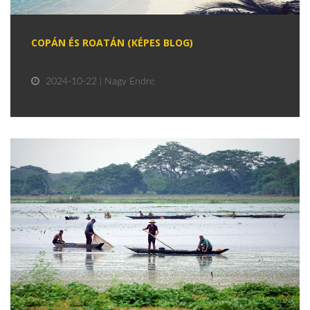
COPÁN ÉS ROATÁN (KÉPES BLOG)
2024-10-22 | Nagy Endre