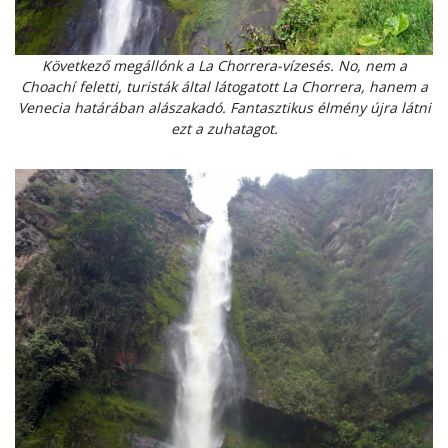
Következő megállónk a La Chorrera-vízesés. No, nem a
Choachí feletti, turisták által látogatott La Chorrera, hanem a
Venecia határában alászakadó. Fantasztikus élmény újra látni
ezt a zuhatagot.