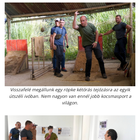
Visszafelé megállunk egy röpke kétórás tejózásra az egyik
útszéli ivóban. Nem nagyon van ennél jobb kocsmasport a
világon.