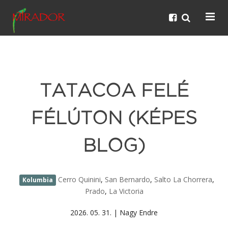
TATACOA FELÉ
FÉLÚTON (KÉPES
BLOG)
Cerro Quinini
,
San Bernardo
,
Salto La Chorrera
,
Kolumbia
Prado
,
La Victoria
2026. 05. 31. | Nagy Endre