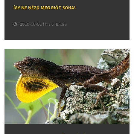
ÍGY NE NÉZD MEG RIÓT SOHA!
2018-08-01 | Nagy Endre