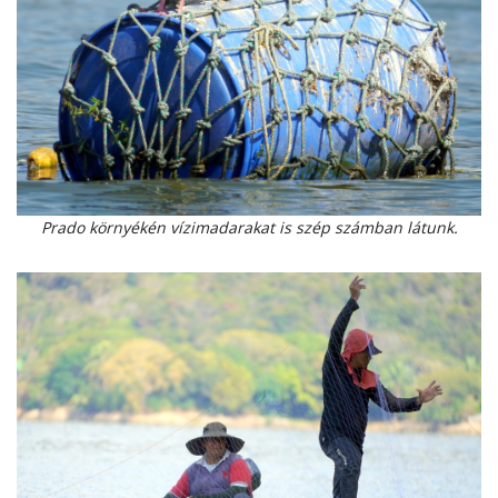
Prado környékén vízimadarakat is szép számban látunk.