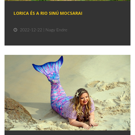
LORICA ÉS A RIO SINÚ MOCSARAI
2022-12-22 | Nagy Endre