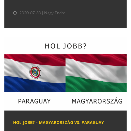
2020-07-30 | Nagy Endre
HOL JOBB? - MAGYARORSZÁG VS. PARAGUAY