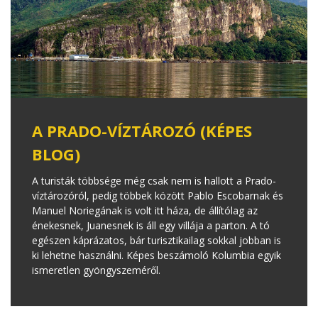
A PRADO-VÍZTÁROZÓ (KÉPES
BLOG)
A turisták többsége még csak nem is hallott a Prado-
víztározóról, pedig többek között Pablo Escobarnak és
Manuel Noriegának is volt itt háza, de állítólag az
énekesnek, Juanesnek is áll egy villája a parton. A tó
egészen káprázatos, bár turisztikailag sokkal jobban is
ki lehetne használni. Képes beszámoló Kolumbia egyik
ismeretlen gyöngyszeméről.