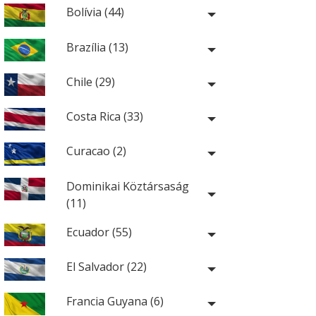
Bolívia (44)
Brazília (13)
Chile (29)
Costa Rica (33)
Curacao (2)
Dominikai Köztársaság
(11)
Ecuador (55)
El Salvador (22)
Francia Guyana (6)