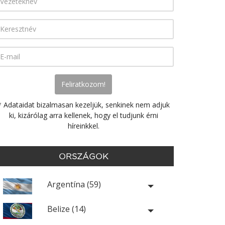
* Adataidat bizalmasan kezeljük, senkinek nem adjuk
ki, kizárólag arra kellenek, hogy el tudjunk érni
híreinkkel.
ORSZÁGOK
Argentína (59)
Belize (14)