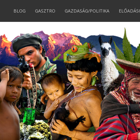
BLOG
GASZTRO
GAZDASÁG/POLITIKA
ELŐADÁS