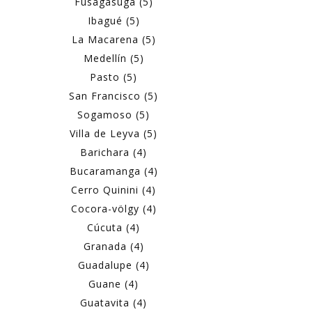
Fusagasugá (5)
Ibagué (5)
La Macarena (5)
Medellín (5)
Pasto (5)
San Francisco (5)
Sogamoso (5)
Villa de Leyva (5)
Barichara (4)
Bucaramanga (4)
Cerro Quinini (4)
Cocora-völgy (4)
Cúcuta (4)
Granada (4)
Guadalupe (4)
Guane (4)
Guatavita (4)