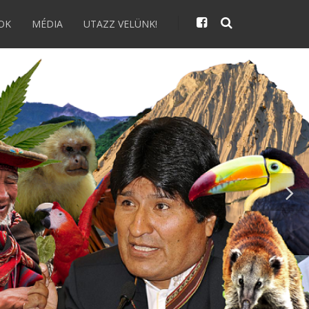
OK
MÉDIA
UTAZZ VELÜNK!