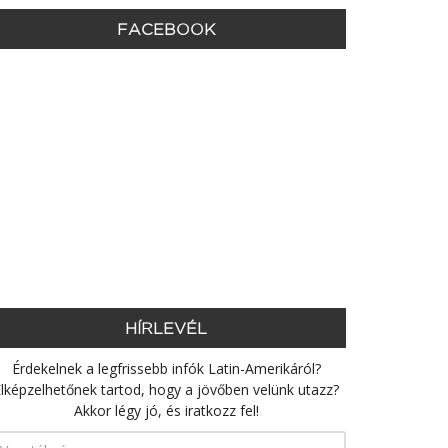
FACEBOOK
HÍRLEVÉL
Érdekelnek a legfrissebb infók Latin-Amerikáról?
lképzelhetőnek tartod, hogy a jövőben velünk utazz?
Akkor légy jó, és iratkozz fel!