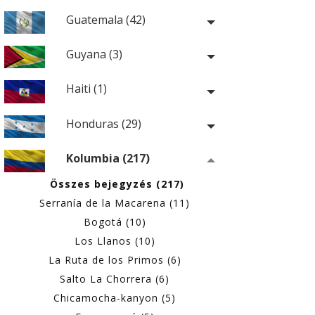
Guatemala (42)
Guyana (3)
Haiti (1)
Honduras (29)
Kolumbia (217)
Összes bejegyzés (217)
Serranía de la Macarena (11)
Bogotá (10)
Los Llanos (10)
La Ruta de los Primos (6)
Salto La Chorrera (6)
Chicamocha-kanyon (5)