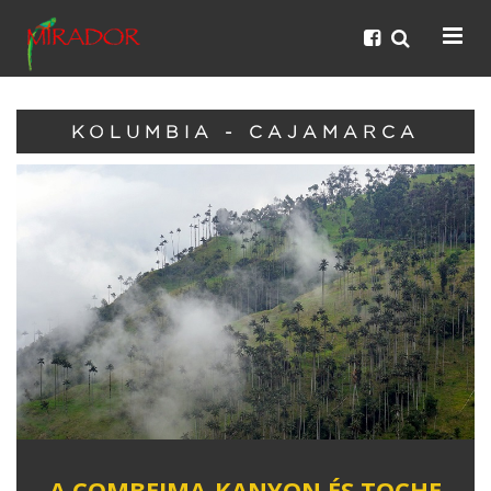
KOLUMBIA - CAJAMARCA
A COMBEIMA-KANYON ÉS TOCHE