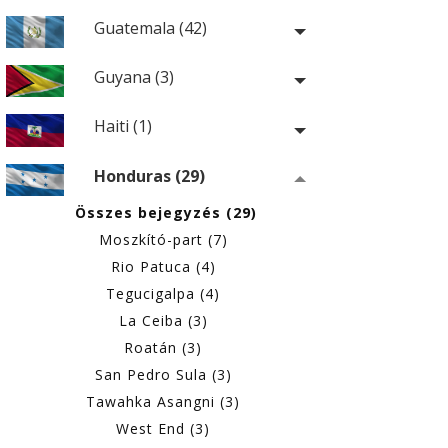
Guatemala (42)
Guyana (3)
Haiti (1)
Honduras (29)
Összes bejegyzés (29)
Moszkító-part (7)
Rio Patuca (4)
Tegucigalpa (4)
La Ceiba (3)
Roatán (3)
San Pedro Sula (3)
Tawahka Asangni (3)
West End (3)