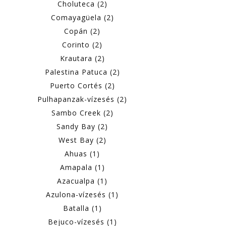
Choluteca (2)
Comayagüela (2)
Copán (2)
Corinto (2)
Krautara (2)
Palestina Patuca (2)
Puerto Cortés (2)
Pulhapanzak-vízesés (2)
Sambo Creek (2)
Sandy Bay (2)
West Bay (2)
Ahuas (1)
Amapala (1)
Azacualpa (1)
Azulona-vízesés (1)
Batalla (1)
Bejuco-vízesés (1)