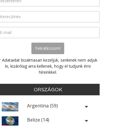
* Adataidat bizalmasan kezeljük, senkinek nem adjuk
ki, kizárólag arra kellenek, hogy el tudjunk érni
híreinkkel.
ORSZÁGOK
Argentína (59)
Belize (14)