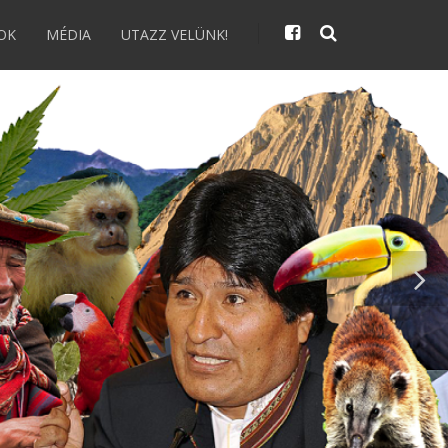
OK
MÉDIA
UTAZZ VELÜNK!