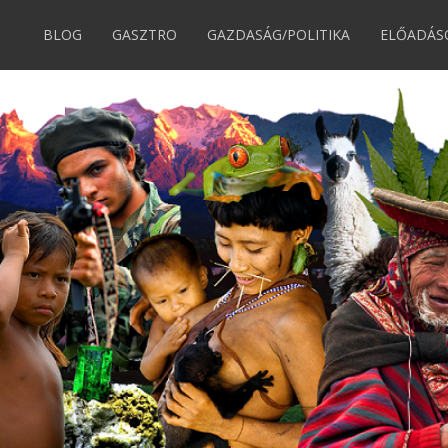
BLOG
GASZTRO
GAZDASÁG/POLITIKA
ELŐADÁS