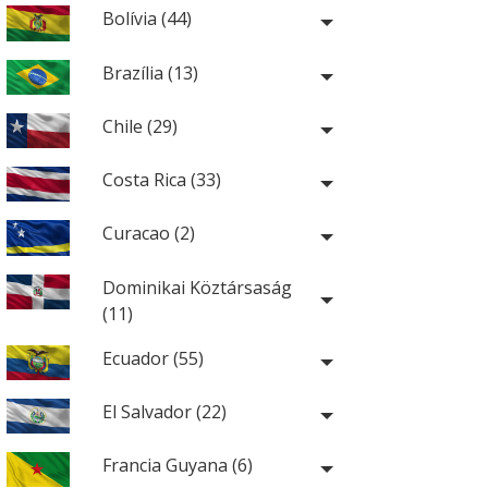
Bolívia (44)
Brazília (13)
Chile (29)
Costa Rica (33)
Curacao (2)
Dominikai Köztársaság
(11)
Ecuador (55)
El Salvador (22)
Francia Guyana (6)