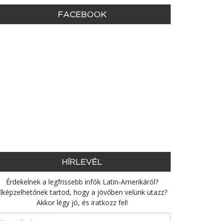
FACEBOOK
HÍRLEVÉL
Érdekelnek a legfrissebb infók Latin-Amerikáról?
lképzelhetőnek tartod, hogy a jövőben velünk utazz?
Akkor légy jó, és iratkozz fel!