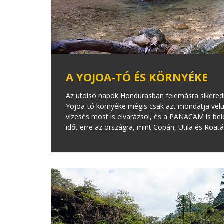
A YOJOA-TÓ ÉS KÖRNYÉKE
Az utolsó napok Hondurasban felemásra sikeredn
Yojoa-tó környéke mégis csak azt mondatja velü
vízesés most is elvarázsol, és a PANACAM is bel
időt erre az országra, mint Copán, Utila és Roatá