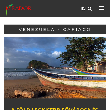
VENEZUELA - CARIACO
A FÖLD LEGKISEBB FŐVÁROSA ÉS