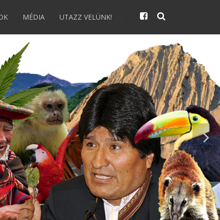
OK
MÉDIA
UTAZZ VELÜNK!