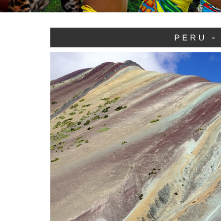
PERU -