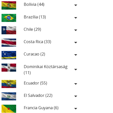
Bolívia (44)
Brazília (13)
Chile (29)
Costa Rica (33)
Curacao (2)
Dominikai Köztársaság
(11)
Ecuador (55)
El Salvador (22)
Francia Guyana (6)