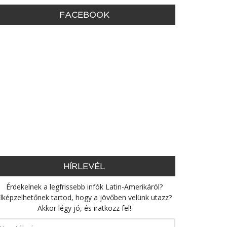
FACEBOOK
HÍRLEVÉL
Érdekelnek a legfrissebb infók Latin-Amerikáról?
lképzelhetőnek tartod, hogy a jövőben velünk utazz?
Akkor légy jó, és iratkozz fel!