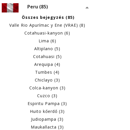
Peru (85)
Összes bejegyzés (85)
Valle Rio Apurímac y Ene (VRAE) (8)
Cotahuasi-kanyon (6)
Lima (6)
Altiplano (5)
Cotahuasi (5)
Arequipa (4)
Tumbes (4)
Chiclayo (3)
Colca-kanyon (3)
Cuzco (3)
Espiritu Pampa (3)
Huito kőerdő (3)
Judiopampa (3)
Maukallacta (3)