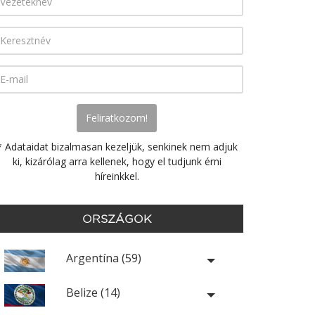
* Adataidat bizalmasan kezeljük, senkinek nem adjuk
ki, kizárólag arra kellenek, hogy el tudjunk érni
híreinkkel.
ORSZÁGOK
Argentína (59)
Belize (14)