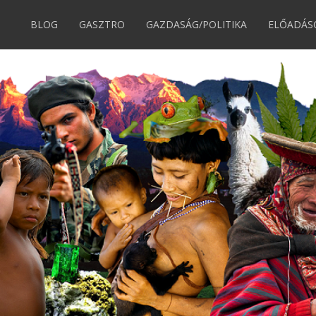
BLOG
GASZTRO
GAZDASÁG/POLITIKA
ELŐADÁS