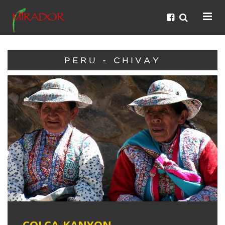
PERU - CHIVAY
COLCA-KANYON