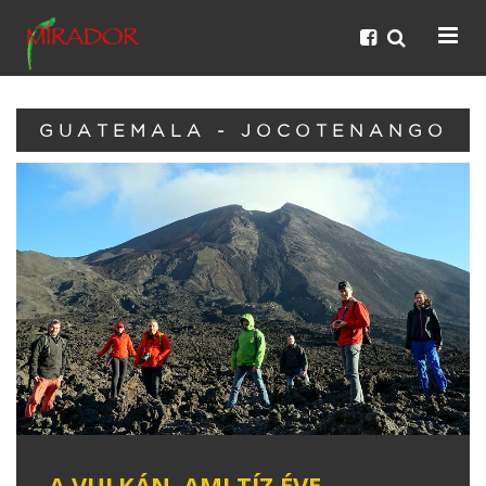
GUATEMALA - JOCOTENANGO
A VULKÁN, AMI TÍZ ÉVE