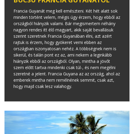
Francia Guyanát meg kell emészteni. Két hét alatt sok
minden történt velem, mégis úgy érzem, hogy ebből az
országból hiányzik valami. Bár megismertem néhány
nagyon rendes itt élő magyart, akik saját bevallásuk
szerint szeretnek Francia Guyanában élni, azt azért
rajtuk is érzem, hogy gyökeret verni ebben az
országban iszonyatosan nehéz. A többségnek nem is
sikerül, és talán pont ez az, ami nekem a leginkább
hiányzik ebből az országból. Olyan, mintha a jövőt
szem előtt tartva mindenki csak túl-, és nem megélni
szeretné a jelent. Francia Guyana az az ország, ahol az
emberek mintha nem remélnének semmit, csak azt,
hogy majd csak lesz valahogy.