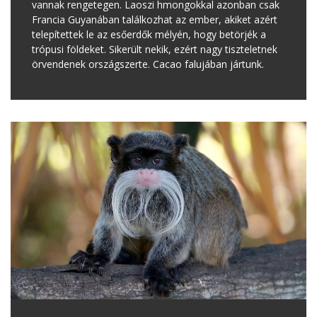
vannak rengetegen. Laoszi hmongokkal azonban csak
Francia Guyanában találkozhat az ember, akiket azért
telepítettek le az esőerdők mélyén, hogy betörjék a
trópusi földeket. Sikerült nekik, ezért nagy tiszteletnek
örvendenek országszerte. Cacao falujában jártunk.