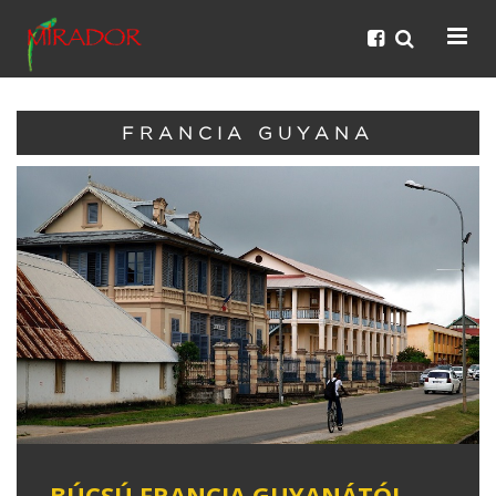
FRANCIA GUYANA
BÚCSÚ FRANCIA GUYANÁTÓL