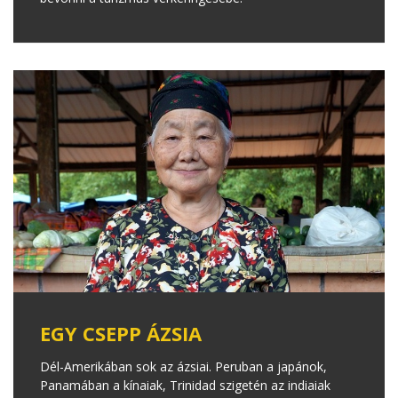
EGY CSEPP ÁZSIA
Dél-Amerikában sok az ázsiai. Peruban a japánok,
Panamában a kínaiak, Trinidad szigetén az indiaiak