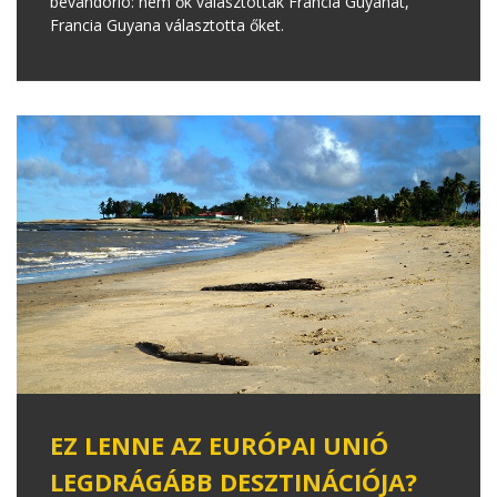
bevándorló: nem ők választották Francia Guyanát,
Francia Guyana választotta őket.
EZ LENNE AZ EURÓPAI UNIÓ
LEGDRÁGÁBB DESZTINÁCIÓJA?