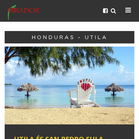
HONDURAS - UTILA
UTILA ÉS SAN PEDRO SULA