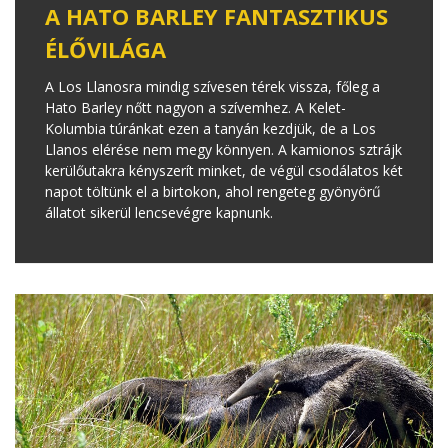
A HATO BARLEY FANTASZTIKUS
ÉLŐVILÁGA
A Los Llanosra mindig szívesen térek vissza, főleg a
Hato Barley nőtt nagyon a szívemhez. A Kelet-
Kolumbia túránkat ezen a tanyán kezdjük, de a Los
Llanos elérése nem megy könnyen. A kamionos sztrájk
kerülőutakra kényszerít minket, de végül csodálatos két
napot töltünk el a birtokon, ahol rengeteg gyönyörű
állatot sikerül lencsevégre kapnunk.