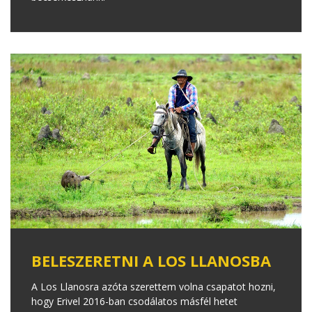
BELESZERETNI A LOS LLANOSBA
A Los Llanosra azóta szerettem volna csapatot hozni,
hogy Erivel 2016-ban csodálatos másfél hetet