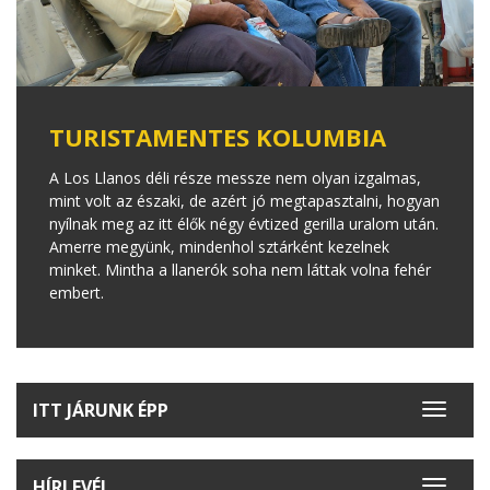
TURISTAMENTES KOLUMBIA
A Los Llanos déli része messze nem olyan izgalmas,
mint volt az északi, de azért jó megtapasztalni, hogyan
nyílnak meg az itt élők négy évtized gerilla uralom után.
Amerre megyünk, mindenhol sztárként kezelnek
minket. Mintha a llanerók soha nem láttak volna fehér
embert.
ITT JÁRUNK ÉPP
Toggle
navigat
HÍRLEVÉL
Toggle