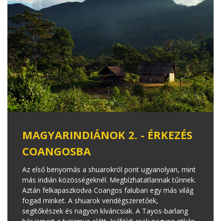
MAGYARINDIÁNOK 2. - ÉRKEZÉS
COANGOSBA
Az első benyomás a shuarokról pont ugyanolyan, mint
más indián közösségeknél. Megbízhatatlannak tűnnek.
Aztán felkapaszkodva Coangos faluban egy más világ
fogad minket. A shuarok vendégszeretőek,
segítőkészek és nagyon kíváncsiak. A Tayos-barlang