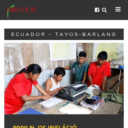
ECUADOR - TAYOS-BARLANG
9000 %-OS INFLÁCIÓ