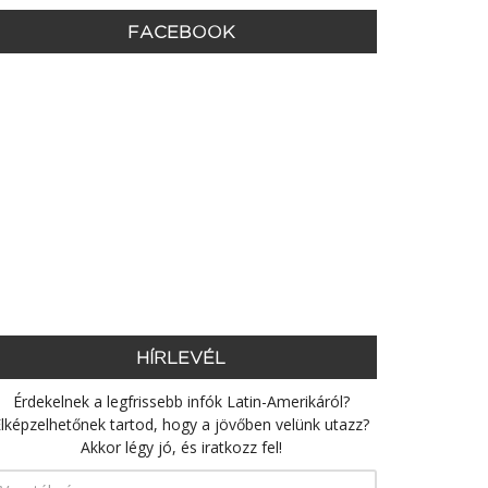
FACEBOOK
HÍRLEVÉL
Érdekelnek a legfrissebb infók Latin-Amerikáról?
lképzelhetőnek tartod, hogy a jövőben velünk utazz?
Akkor légy jó, és iratkozz fel!