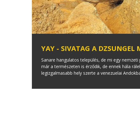
YAY - SIVATAG A DZSUNGEL
Sanare hangulatos település, de mi egy nemzeti p
már a természeten is érződik, de ennek hála rálel
legizgalmasabb hely szerte a venezuelai Andokb