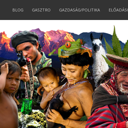
BLOG
GASZTRO
GAZDASÁG/POLITIKA
ELŐADÁS