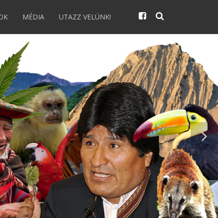
OK
MÉDIA
UTAZZ VELÜNK!