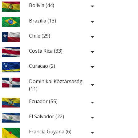
Bolívia (44)
Brazília (13)
Chile (29)
Costa Rica (33)
Curacao (2)
Dominikai Köztársaság
(11)
Ecuador (55)
El Salvador (22)
Francia Guyana (6)