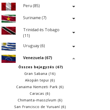
Peru (85)
Suriname (7)
Trinidad és Tobago
(11)
Uruguay (6)
Venezuela (67)
Összes bejegyzés (67)
Gran Sabana (16)
Akopán tepui (6)
Canaima Nemzeti Park (6)
Caracas (6)
Chimanta-masszívum (6)
San Francisco de Yuruaní (6)