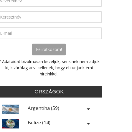
* Adataidat bizalmasan kezeljük, senkinek nem adjuk
ki, kizárólag arra kellenek, hogy el tudjunk érni
híreinkkel.
ORSZÁGOK
Argentína (59)
Belize (14)