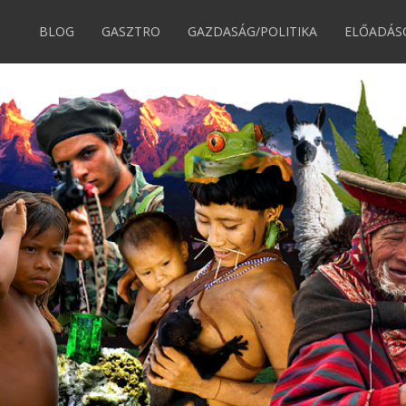
BLOG
GASZTRO
GAZDASÁG/POLITIKA
ELŐADÁS