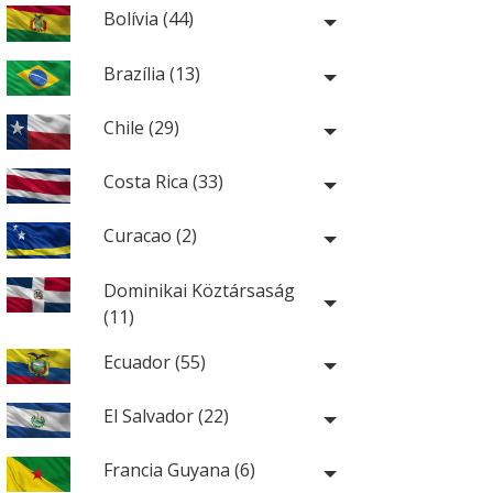
Bolívia (44)
Brazília (13)
Chile (29)
Costa Rica (33)
Curacao (2)
Dominikai Köztársaság
(11)
Ecuador (55)
El Salvador (22)
Francia Guyana (6)