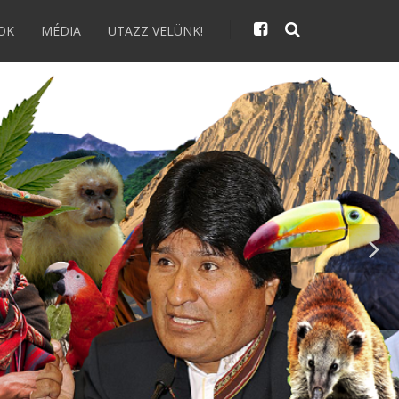
OK
MÉDIA
UTAZZ VELÜNK!