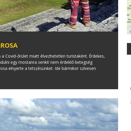
ÁROSA
 Covid-őrület miatt élvezhetetlen turistaként. Érdekes,
dulni egy mostanra senkit nem érdeklő betegség
a elnyerte a tetszésünket. Ide bármikor szívesen