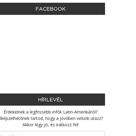
FACEBOOK
HÍRLEVÉL
Érdekelnek a legfrissebb infók Latin-Amerikáról?
lképzelhetőnek tartod, hogy a jövőben velünk utazz?
Akkor légy jó, és iratkozz fel!