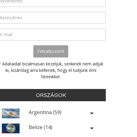
* Adataidat bizalmasan kezeljük, senkinek nem adjuk
ki, kizárólag arra kellenek, hogy el tudjunk érni
híreinkkel.
ORSZÁGOK
Argentína (59)
Belize (14)