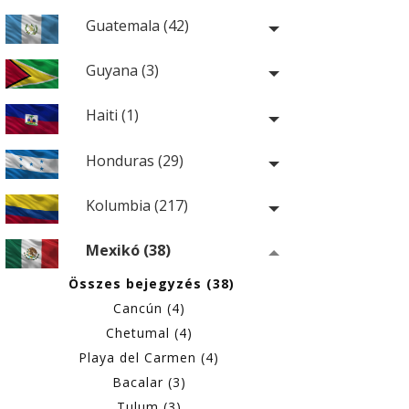
Guatemala (42)
Guyana (3)
Haiti (1)
Honduras (29)
Kolumbia (217)
Mexikó (38)
Összes bejegyzés (38)
Cancún (4)
Chetumal (4)
Playa del Carmen (4)
Bacalar (3)
Tulum (3)