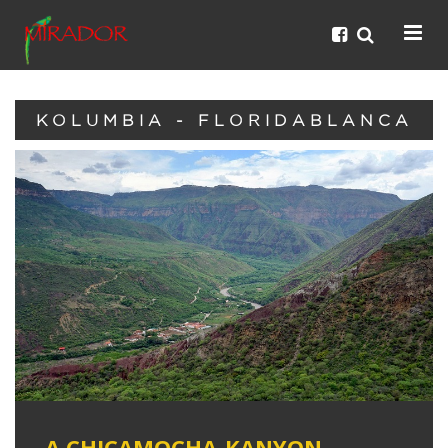
KOLUMBIA - FLORIDABLANCA
A CHICAMOCHA-KANYON