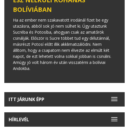
BOLÍVIÁBAN
Ha az ember nem szakavatott irodánál fizet be egy
utazásra, abból sok jó nem sülhet ki. Úgy utaztunk
Sucréba és Potosíba, ahogyan csak az amatőrök
csinálják. Először is Sucre többet tud egy délutánnál,
másrészt Potosí előtt illik akklimatizálódni. Nem
állítom, hogy a csapatom nem élvezte az elmúlt két
napot, de ezt lehetett volna sokkal jobban is csinálni.
Amúgy jó volt három év után visszatérni a bolíviai
Andokba.
ITT JÁRUNK ÉPP
Toggle
navigat
HÍRLEVÉL
Toggle
navigat