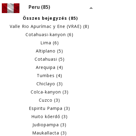
Peru (85)
Összes bejegyzés (85)
Valle Rio Apurímac y Ene (VRAE) (8)
Cotahuasi-kanyon (6)
Lima (6)
Altiplano (5)
Cotahuasi (5)
Arequipa (4)
Tumbes (4)
Chiclayo (3)
Colca-kanyon (3)
Cuzco (3)
Espiritu Pampa (3)
Huito kőerdő (3)
Judiopampa (3)
Maukallacta (3)