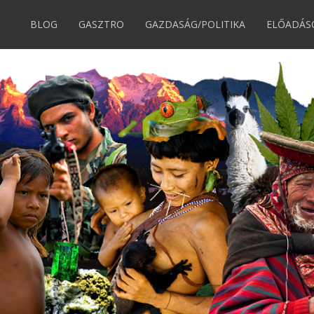
BLOG
GASZTRO
GAZDASÁG/POLITIKA
ELŐADÁS