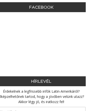
FACEBOOK
HÍRLEVÉL
Érdekelnek a legfrissebb infók Latin-Amerikáról?
lképzelhetőnek tartod, hogy a jövőben velünk utazz?
Akkor légy jó, és iratkozz fel!