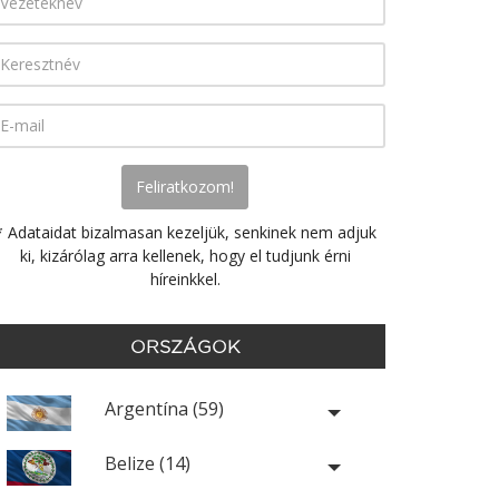
* Adataidat bizalmasan kezeljük, senkinek nem adjuk
ki, kizárólag arra kellenek, hogy el tudjunk érni
híreinkkel.
ORSZÁGOK
Argentína (59)
Belize (14)