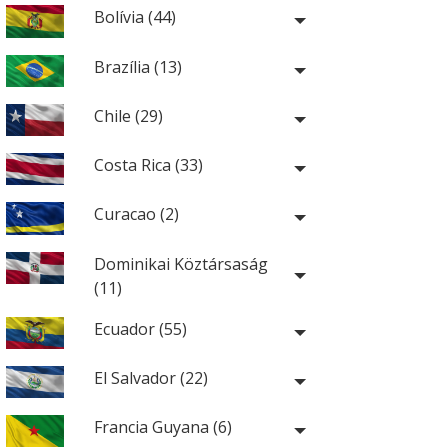
Bolívia (44)
Brazília (13)
Chile (29)
Costa Rica (33)
Curacao (2)
Dominikai Köztársaság
(11)
Ecuador (55)
El Salvador (22)
Francia Guyana (6)