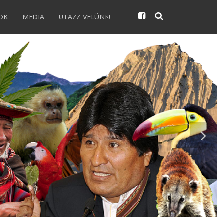
OK
MÉDIA
UTAZZ VELÜNK!