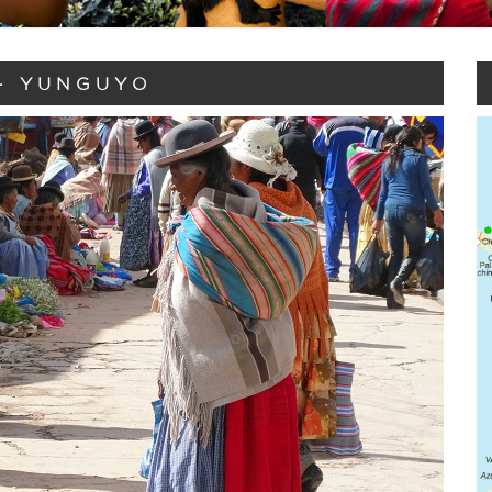
- YUNGUYO