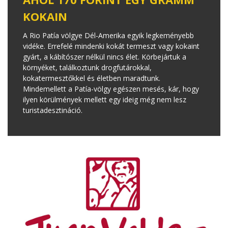
KOKAIN
A Rio Patía völgye Dél-Amerika egyik legkeményebb
vidéke. Errefelé mindenki kokát termeszt vagy kokaint
gyárt, a kábítószer nélkül nincs élet. Körbejártuk a
környéket, találkoztunk drogfutárokkal,
kokatermesztőkkel és életben maradtunk.
Mindemellett a Patía-völgy egészen mesés, kár, hogy
ilyen körülmények mellett egy ideig még nem lesz
turistadesztináció.