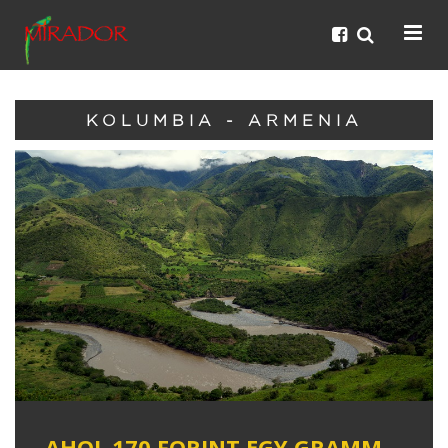
KOLUMBIA - ARMENIA
AHOL 170 FORINT EGY GRAMM