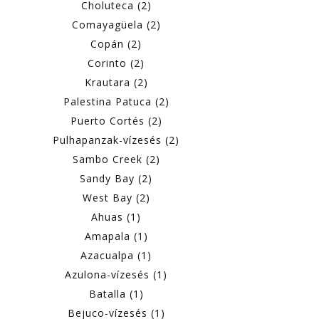
Choluteca (2)
Comayagüela (2)
Copán (2)
Corinto (2)
Krautara (2)
Palestina Patuca (2)
Puerto Cortés (2)
Pulhapanzak-vízesés (2)
Sambo Creek (2)
Sandy Bay (2)
West Bay (2)
Ahuas (1)
Amapala (1)
Azacualpa (1)
Azulona-vízesés (1)
Batalla (1)
Bejuco-vízesés (1)