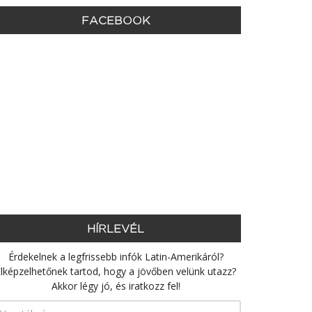
FACEBOOK
HÍRLEVÉL
Érdekelnek a legfrissebb infók Latin-Amerikáról?
lképzelhetőnek tartod, hogy a jövőben velünk utazz?
Akkor légy jó, és iratkozz fel!