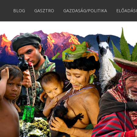
BLOG
GASZTRO
GAZDASÁG/POLITIKA
ELŐADÁS