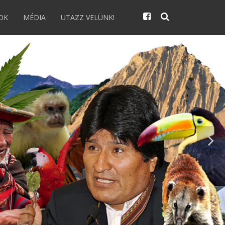
OK
MÉDIA
UTAZZ VELÜNK!