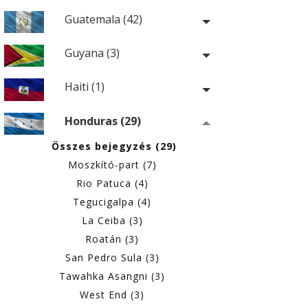
Guatemala (42)
Guyana (3)
Haiti (1)
Honduras (29)
Összes bejegyzés (29)
Moszkító-part (7)
Rio Patuca (4)
Tegucigalpa (4)
La Ceiba (3)
Roatán (3)
San Pedro Sula (3)
Tawahka Asangni (3)
West End (3)