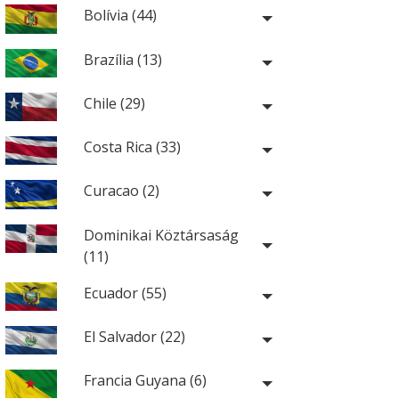
Bolívia (44)
Brazília (13)
Chile (29)
Costa Rica (33)
Curacao (2)
Dominikai Köztársaság
(11)
Ecuador (55)
El Salvador (22)
Francia Guyana (6)