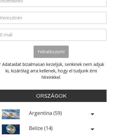
* Adataidat bizalmasan kezeljük, senkinek nem adjuk
ki, kizárólag arra kellenek, hogy el tudjunk érni
híreinkkel.
ORSZÁGOK
Argentína (59)
Belize (14)