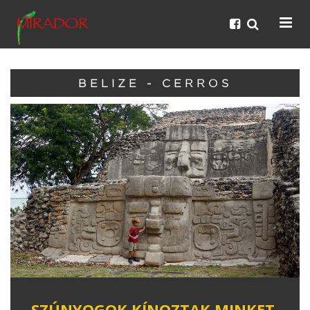
BELIZE - CERROS
SZÚNYOGOK KÍNOZTAK MINKET