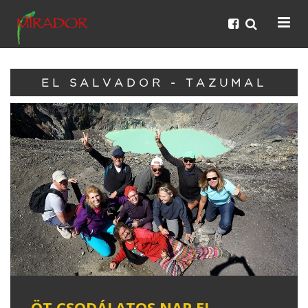
EL SALVADOR - TAZUMAL
ÖT CSODÁLATOS NAP EL