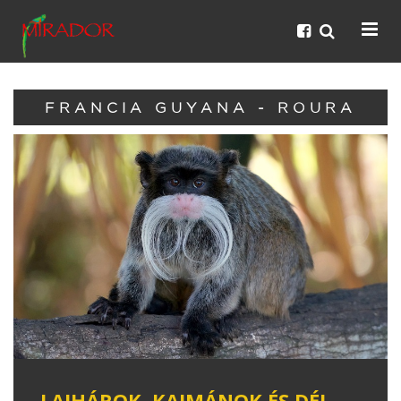
FRANCIA GUYANA - ROURA
LAJHÁROK, KAJMÁNOK ÉS DÉL-