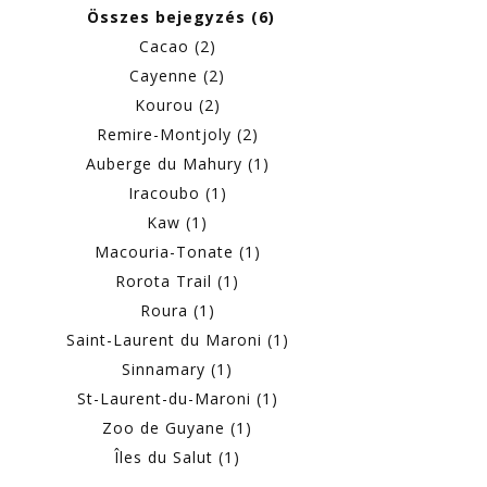
Összes bejegyzés (6)
Cacao (2)
Cayenne (2)
Kourou (2)
Remire-Montjoly (2)
Auberge du Mahury (1)
Iracoubo (1)
Kaw (1)
Macouria-Tonate (1)
Rorota Trail (1)
Roura (1)
Saint-Laurent du Maroni (1)
Sinnamary (1)
St-Laurent-du-Maroni (1)
Zoo de Guyane (1)
Îles du Salut (1)