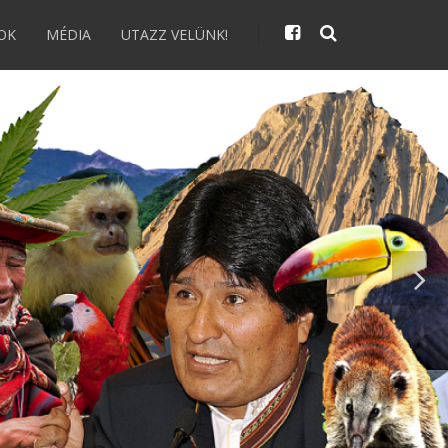
OK
MÉDIA
UTAZZ VELÜNK!