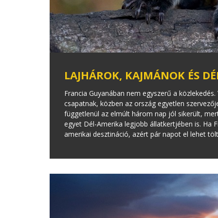
LAJHÁROK, KAJMÁNOK ÉS DÉ
Francia Guyanában nem egyszerű a közlekedés. Vé
csapatnak, közben az ország egyetlen szervezője
függetlenül az elmúlt három nap jól sikerült, mer
egyet Dél-Amerika legjobb állatkertjében is. Ha 
amerikai desztináció, azért pár napot el lehet töl