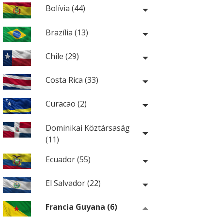
Bolívia (44)
Brazília (13)
Chile (29)
Costa Rica (33)
Curacao (2)
Dominikai Köztársaság
(11)
Ecuador (55)
El Salvador (22)
Francia Guyana (6)