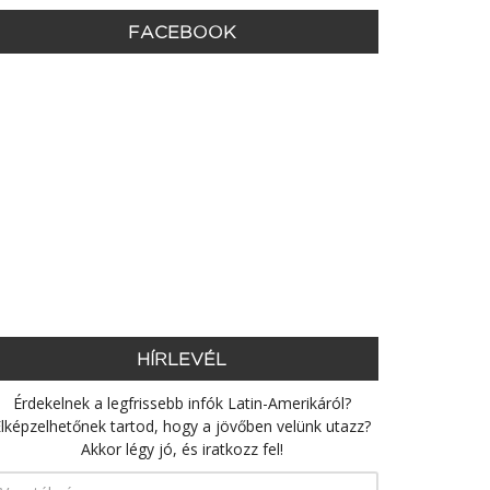
FACEBOOK
HÍRLEVÉL
Érdekelnek a legfrissebb infók Latin-Amerikáról?
lképzelhetőnek tartod, hogy a jövőben velünk utazz?
Akkor légy jó, és iratkozz fel!