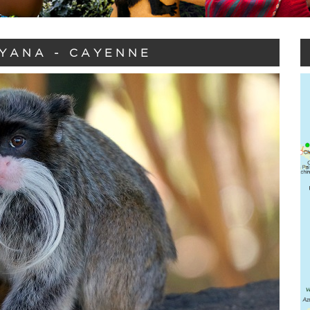
YANA - CAYENNE