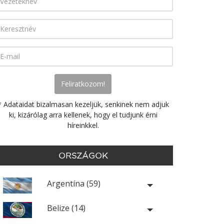
* Adataidat bizalmasan kezeljük, senkinek nem adjuk
ki, kizárólag arra kellenek, hogy el tudjunk érni
híreinkkel.
ORSZÁGOK
Argentína (59)
Belize (14)