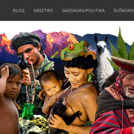
BLOG
GASZTRO
GAZDASÁG/POLITIKA
ELŐADÁS