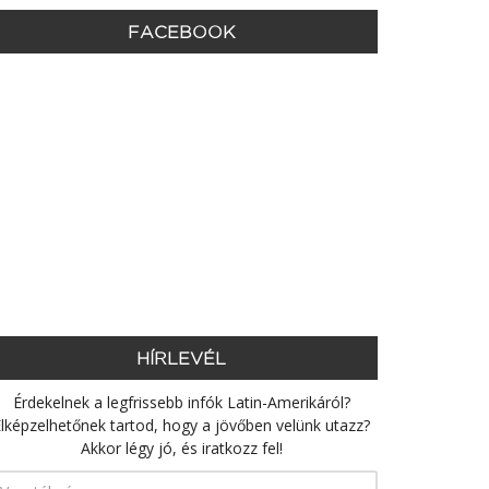
FACEBOOK
HÍRLEVÉL
Érdekelnek a legfrissebb infók Latin-Amerikáról?
lképzelhetőnek tartod, hogy a jövőben velünk utazz?
Akkor légy jó, és iratkozz fel!