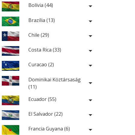
Bolívia (44)
Brazília (13)
Chile (29)
Costa Rica (33)
Curacao (2)
Dominikai Köztársaság
(11)
Ecuador (55)
El Salvador (22)
Francia Guyana (6)