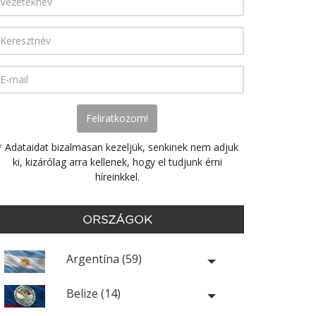
* Adataidat bizalmasan kezeljük, senkinek nem adjuk
ki, kizárólag arra kellenek, hogy el tudjunk érni
híreinkkel.
ORSZÁGOK
Argentína (59)
Belize (14)