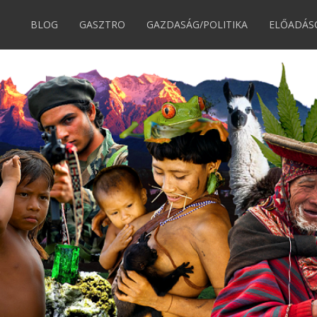
BLOG
GASZTRO
GAZDASÁG/POLITIKA
ELŐADÁS