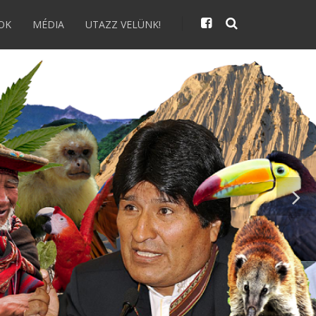
OK
MÉDIA
UTAZZ VELÜNK!