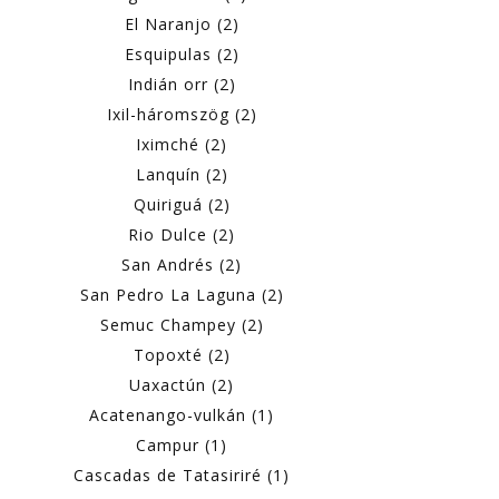
El Naranjo (2)
Esquipulas (2)
Indián orr (2)
Ixil-háromszög (2)
Iximché (2)
Lanquín (2)
Quiriguá (2)
Rio Dulce (2)
San Andrés (2)
San Pedro La Laguna (2)
Semuc Champey (2)
Topoxté (2)
Uaxactún (2)
Acatenango-vulkán (1)
Campur (1)
Cascadas de Tatasiriré (1)