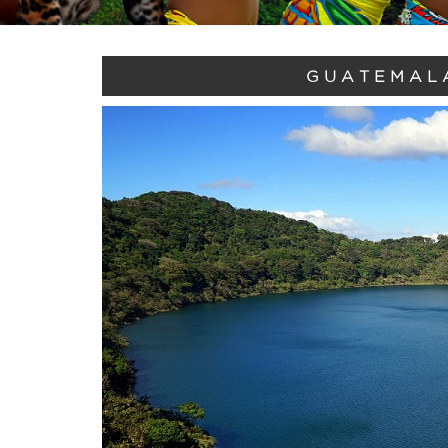
GUATEMALA