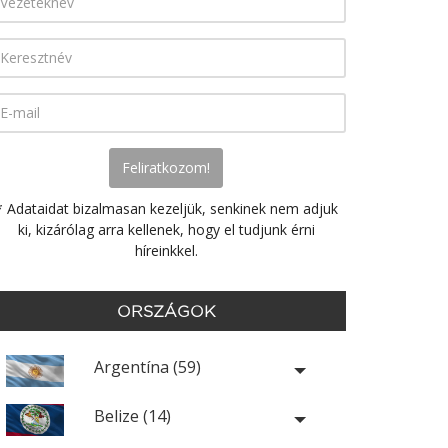
* Adataidat bizalmasan kezeljük, senkinek nem adjuk
ki, kizárólag arra kellenek, hogy el tudjunk érni
híreinkkel.
ORSZÁGOK
Argentína (59)
Belize (14)