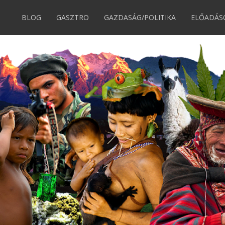
BLOG
GASZTRO
GAZDASÁG/POLITIKA
ELŐADÁS