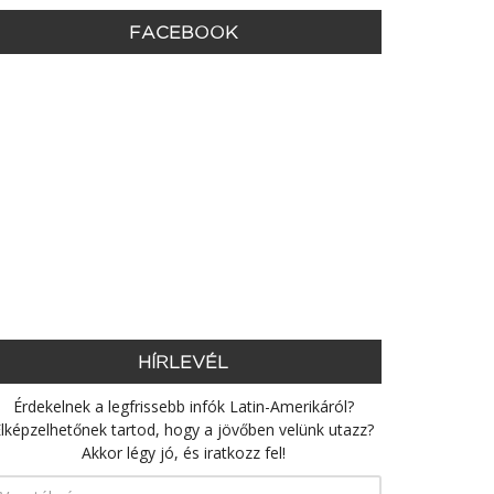
FACEBOOK
HÍRLEVÉL
Érdekelnek a legfrissebb infók Latin-Amerikáról?
lképzelhetőnek tartod, hogy a jövőben velünk utazz?
Akkor légy jó, és iratkozz fel!