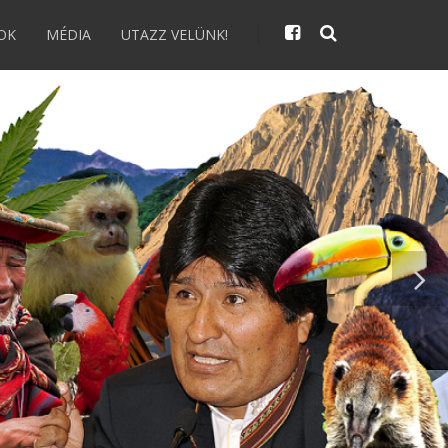
OK
MÉDIA
UTAZZ VELÜNK!