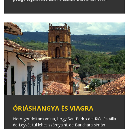
ÓRIÁSHANGYA ÉS VIAGRA
Nem gondoltam volna, hogy San Pedro del Riót és Villa
de Leyvát túl lehet szárnyalni, de Barichara simán