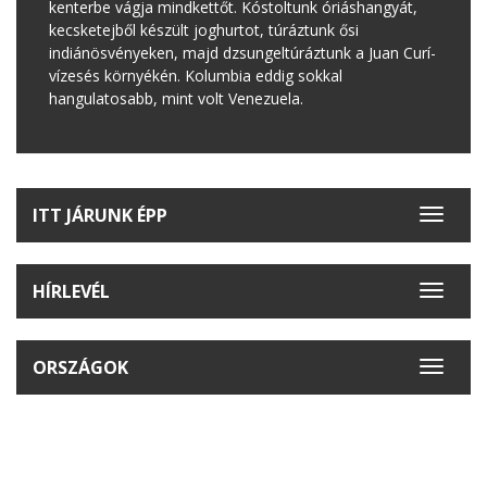
kenterbe vágja mindkettőt. Kóstoltunk óriáshangyát,
kecsketejből készült joghurtot, túráztunk ősi
indiánösvényeken, majd dzsungeltúráztunk a Juan Curí-
vízesés környékén. Kolumbia eddig sokkal
hangulatosabb, mint volt Venezuela.
ITT JÁRUNK ÉPP
Toggle
navigat
HÍRLEVÉL
Toggle
navigat
ORSZÁGOK
Toggle
navigat