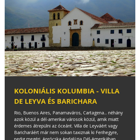
KOLONIÁLIS KOLUMBIA - VILLA
DE LEYVA ÉS BARICHARA
Rio, Buenos Aires, Panamaváros, Cartagena... néhány
azok közül a dél-amerikai városok közül, amik miatt
érdemes átrepülni az óceánt. Villa de Leyváért vagy
Baricharáért már nem sokan taxiznak ki Ferihegyre,
pedig megéri. Aprócska Andalúzia Dél-Amerikában.