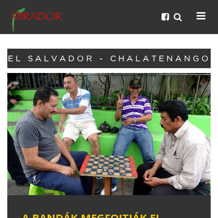
EL SALVADOR - CHALATENANGO
A BANDÁK MEGFOJTJÁK EL