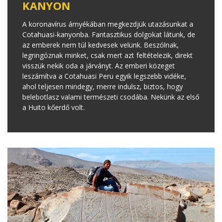
KANYON
A koronavírus árnyékában megkezdjük utazásunkat a
Cotahuasi-kanyonba. Fantasztikus dolgokat látunk, de
az emberek nem túl kedvesek velünk. Beszólnak,
legringóznak minket, csak mert azt feltételezik, direkt
visszük nekik oda a járványt. Az emberi közeget
leszámítva a Cotahuasi Peru egyik legszebb vidéke,
ahol teljesen mindegy, merre indulsz, biztos, hogy
belebotlasz valami természeti csodába. Nekünk az első
a Huito kőerdő volt.