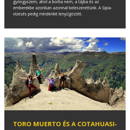
gyöngyszem, ahol a borba nem, a tájba és az
emberekbe azonban azonnal beleszerettünk. A Sipia-
vízesés pedig mindenkit lenyűgözött.
TORO MUERTO ÉS A COTAHUASI-