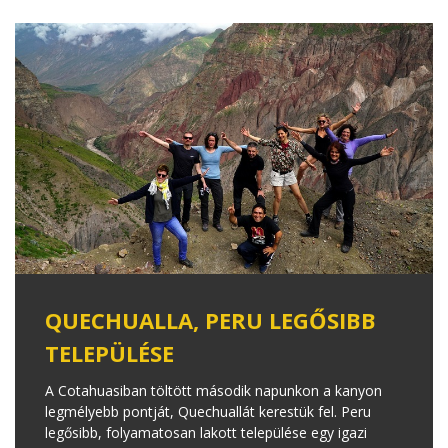
QUECHUALLA, PERU LEGŐSIBB
TELEPÜLÉSE
A Cotahuasiban töltött második napunkon a kanyon
legmélyebb pontját, Quechuallát kerestük fel. Peru
legősibb, folyamatosan lakott települése egy igazi