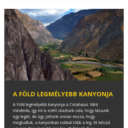
A FÖLD LEGMÉLYEBB KANYONJA
A Föld legmélyebb kanyonja a Cotahausi. Mint
mindenki, így mi is ezért utaztunk oda, hogy lássunk
egy leget, de úgy jöttünk onnan vissza, hogy
megtudtuk, a kanyonban sokkal több a leg. Itt készül