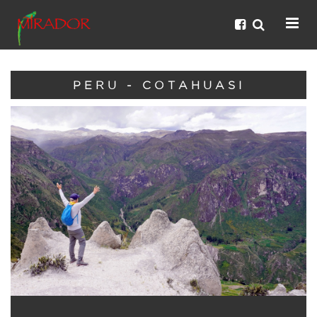
PERU - COTAHUASI