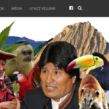
OK
MÉDIA
UTAZZ VELÜNK!