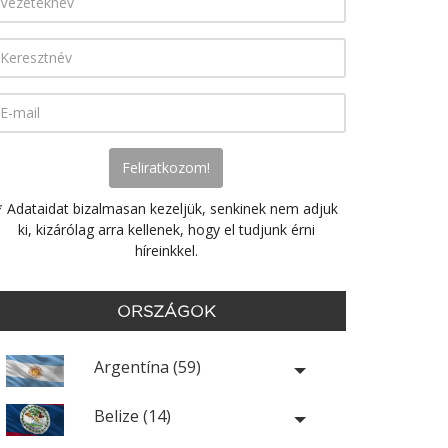
* Adataidat bizalmasan kezeljük, senkinek nem adjuk
ki, kizárólag arra kellenek, hogy el tudjunk érni
híreinkkel.
ORSZÁGOK
Argentína (59)
Belize (14)