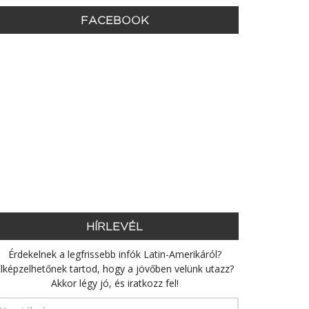
FACEBOOK
HÍRLEVÉL
Érdekelnek a legfrissebb infók Latin-Amerikáról?
lképzelhetőnek tartod, hogy a jövőben velünk utazz?
Akkor légy jó, és iratkozz fel!