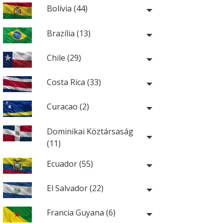
Bolívia (44)
Brazília (13)
Chile (29)
Costa Rica (33)
Curacao (2)
Dominikai Köztársaság
(11)
Ecuador (55)
El Salvador (22)
Francia Guyana (6)