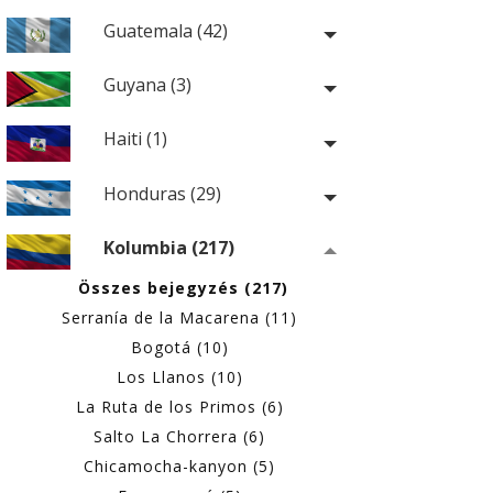
Guatemala (42)
Guyana (3)
Haiti (1)
Honduras (29)
Kolumbia (217)
Összes bejegyzés (217)
Serranía de la Macarena (11)
Bogotá (10)
Los Llanos (10)
La Ruta de los Primos (6)
Salto La Chorrera (6)
Chicamocha-kanyon (5)