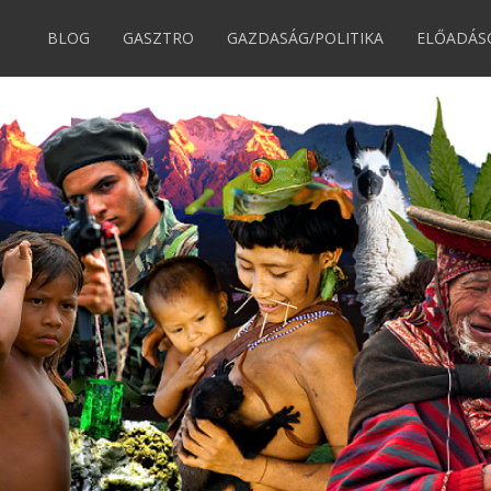
BLOG
GASZTRO
GAZDASÁG/POLITIKA
ELŐADÁS