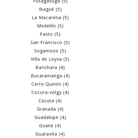
Fusagasugá (5)
Ibagué (5)
La Macarena (5)
Medellín (5)
Pasto (5)
San Francisco (5)
Sogamoso (5)
Villa de Leyva (5)
Barichara (4)
Bucaramanga (4)
Cerro Quinini (4)
Cocora-völgy (4)
Cúcuta (4)
Granada (4)
Guadalupe (4)
Guane (4)
Guatavita (4)