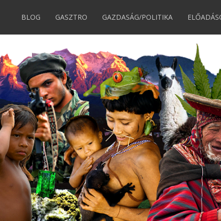
BLOG
GASZTRO
GAZDASÁG/POLITIKA
ELŐADÁS