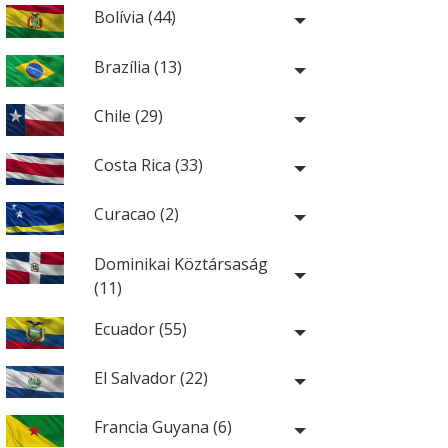
Bolívia (44)
Brazília (13)
Chile (29)
Costa Rica (33)
Curacao (2)
Dominikai Köztársaság
(11)
Ecuador (55)
El Salvador (22)
Francia Guyana (6)