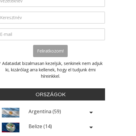
* Adataidat bizalmasan kezeljük, senkinek nem adjuk
ki, kizárólag arra kellenek, hogy el tudjunk érni
híreinkkel.
ORSZÁGOK
Argentína (59)
Belize (14)