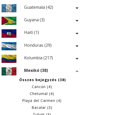
Guatemala (42)
Guyana (3)
Haiti (1)
Honduras (29)
Kolumbia (217)
Mexikó (38)
Összes bejegyzés (38)
Cancún (4)
Chetumal (4)
Playa del Carmen (4)
Bacalar (3)
Tulum (3)