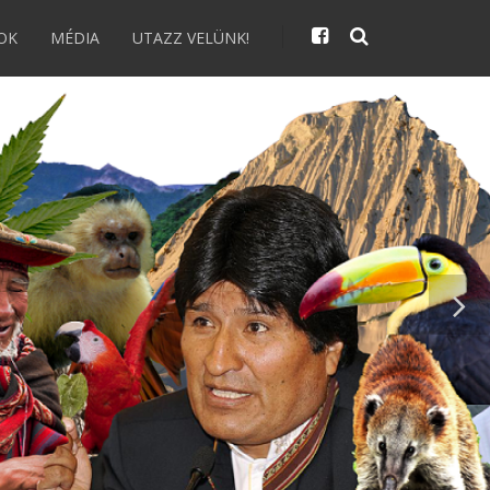
OK
MÉDIA
UTAZZ VELÜNK!