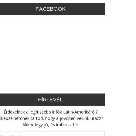
FACEBOOK
HÍRLEVÉL
Érdekelnek a legfrissebb infók Latin-Amerikáról?
lképzelhetőnek tartod, hogy a jövőben velünk utazz?
Akkor légy jó, és iratkozz fel!