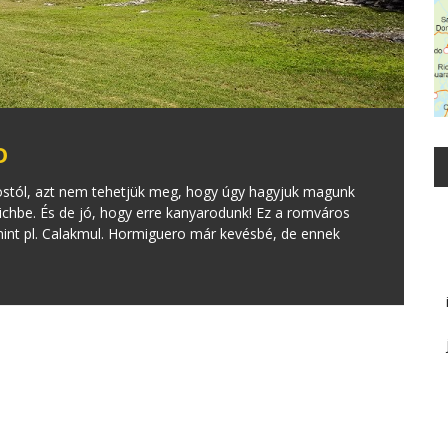
O
ostól, azt nem tehetjük meg, hogy úgy hagyjuk magunk
chbe. És de jó, hogy erre kanyarodunk! Ez a romváros
mint pl. Calakmul. Hormiguero már kevésbé, de ennek