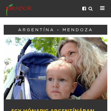
ARGENTÍNA - MENDOZA
EGY HÓNAPIG ARGENTÍNÁBAN