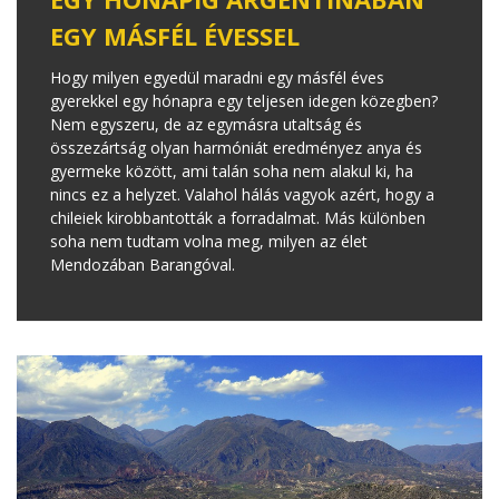
EGY MÁSFÉL ÉVESSEL
Hogy milyen egyedül maradni egy másfél éves
gyerekkel egy hónapra egy teljesen idegen közegben?
Nem egyszeru, de az egymásra utaltság és
összezártság olyan harmóniát eredményez anya és
gyermeke között, ami talán soha nem alakul ki, ha
nincs ez a helyzet. Valahol hálás vagyok azért, hogy a
chileiek kirobbantották a forradalmat. Más különben
soha nem tudtam volna meg, milyen az élet
Mendozában Barangóval.