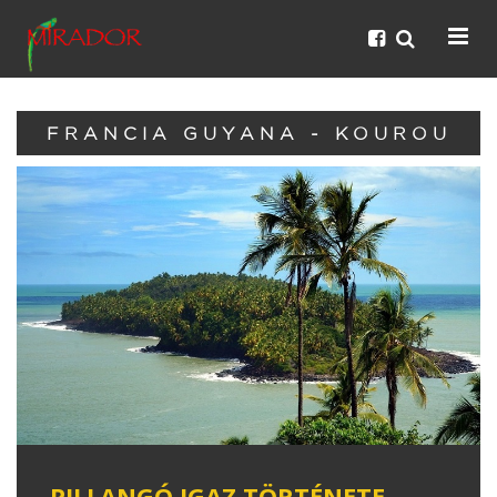
FRANCIA GUYANA - KOUROU
PILLANGÓ IGAZ TÖRTÉNETE