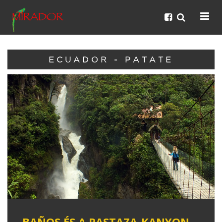
ECUADOR - PATATE
BAÑOS ÉS A PASTAZA-KANYON