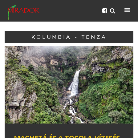
KOLUMBIA - TENZA
MACHETÁ ÉS A TOCOLA-VÍZESÉS