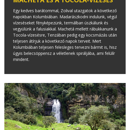
Egy kedves barátommal, Zolival utazgatok a következő
napokban Kolumbiában. Madarászkodni indulunk, végül
vízeséseket fényképezünk, termálban úszkálunk és
vegyülünk a falusiakkal. Machetá mellett rábukkanunk a
Tocola-vízesésre, Tenzában pedig egy kocsmázás után
teljesen átírjuk a következő napok terveit. Mert
Kolumbiában teljesen felesleges tervezni bármit is, hisz
úgyis belecsöppensz a véletlenek spiráljába, ami felülír
mindent.