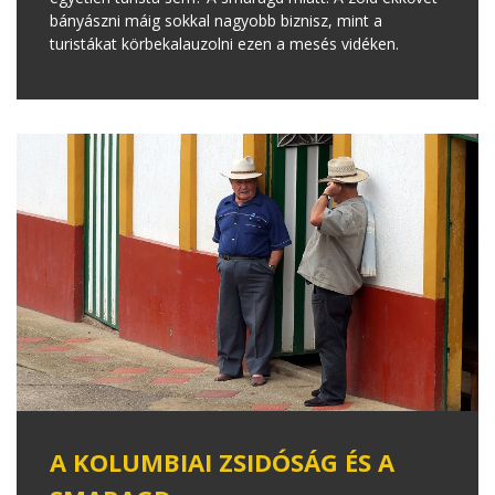
bányászni máig sokkal nagyobb biznisz, mint a
turistákat körbekalauzolni ezen a mesés vidéken.
A KOLUMBIAI ZSIDÓSÁG ÉS A