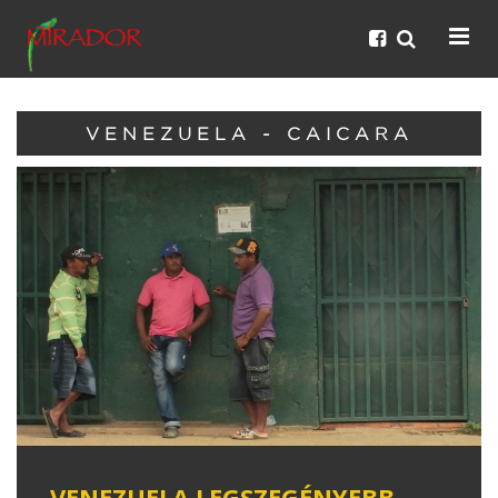
VENEZUELA - CAICARA
VENEZUELA LEGSZEGÉNYEBB