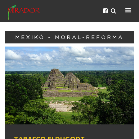
MEXIKÓ - MORAL-REFORMA
TABASCO ELDUGODT