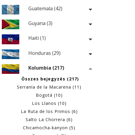
Guatemala (42)
Guyana (3)
Haiti (1)
Honduras (29)
Kolumbia (217)
Összes bejegyzés (217)
Serranía de la Macarena (11)
Bogotá (10)
Los Llanos (10)
La Ruta de los Primos (6)
Salto La Chorrera (6)
Chicamocha-kanyon (5)