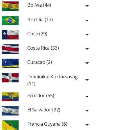
Bolívia (44)
Brazília (13)
Chile (29)
Costa Rica (33)
Curacao (2)
Dominikai Köztársaság
(11)
Ecuador (55)
El Salvador (22)
Francia Guyana (6)