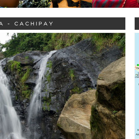
A - CACHIPAY