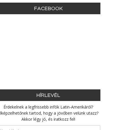
FACEBOOK
HÍRLEVÉL
Érdekelnek a legfrissebb infók Latin-Amerikáról?
lképzelhetőnek tartod, hogy a jövőben velünk utazz?
Akkor légy jó, és iratkozz fel!