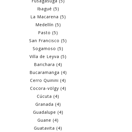
Fusagasugá (5)
Ibagué (5)
La Macarena (5)
Medellín (5)
Pasto (5)
San Francisco (5)
Sogamoso (5)
Villa de Leyva (5)
Barichara (4)
Bucaramanga (4)
Cerro Quinini (4)
Cocora-völgy (4)
Cúcuta (4)
Granada (4)
Guadalupe (4)
Guane (4)
Guatavita (4)