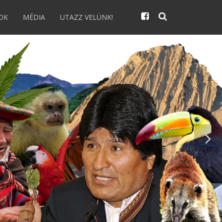
OK
MÉDIA
UTAZZ VELÜNK!