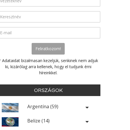
* Adataidat bizalmasan kezeljük, senkinek nem adjuk
ki, kizárólag arra kellenek, hogy el tudjunk érni
híreinkkel.
ORSZÁGOK
Argentína (59)
Belize (14)