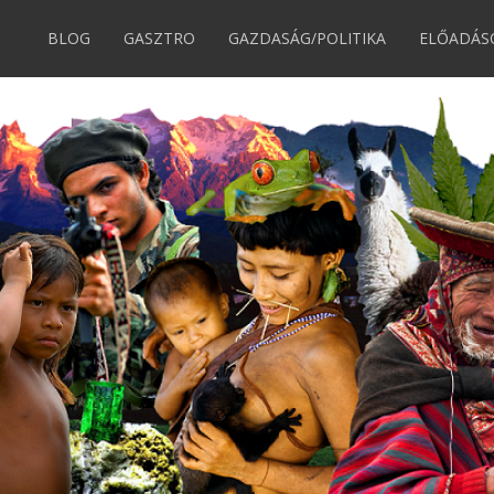
BLOG
GASZTRO
GAZDASÁG/POLITIKA
ELŐADÁS