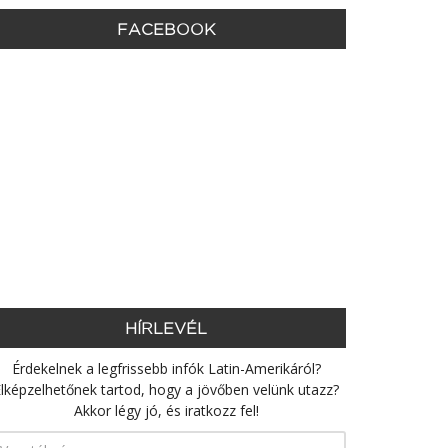
FACEBOOK
HÍRLEVÉL
Érdekelnek a legfrissebb infók Latin-Amerikáról?
lképzelhetőnek tartod, hogy a jövőben velünk utazz?
Akkor légy jó, és iratkozz fel!