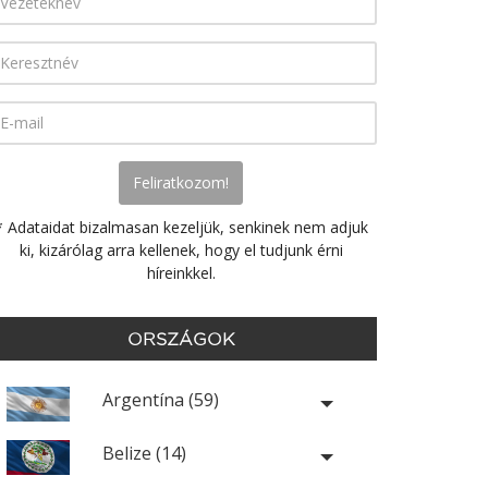
* Adataidat bizalmasan kezeljük, senkinek nem adjuk
ki, kizárólag arra kellenek, hogy el tudjunk érni
híreinkkel.
ORSZÁGOK
Argentína (59)
Belize (14)