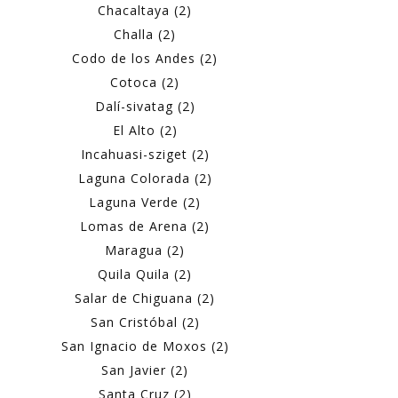
Chacaltaya (2)
Challa (2)
Codo de los Andes (2)
Cotoca (2)
Dalí-sivatag (2)
El Alto (2)
Incahuasi-sziget (2)
Laguna Colorada (2)
Laguna Verde (2)
Lomas de Arena (2)
Maragua (2)
Quila Quila (2)
Salar de Chiguana (2)
San Cristóbal (2)
San Ignacio de Moxos (2)
San Javier (2)
Santa Cruz (2)