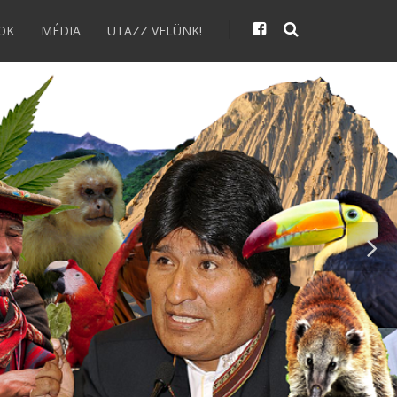
OK
MÉDIA
UTAZZ VELÜNK!