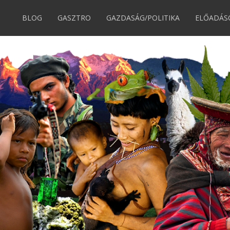
BLOG
GASZTRO
GAZDASÁG/POLITIKA
ELŐADÁS