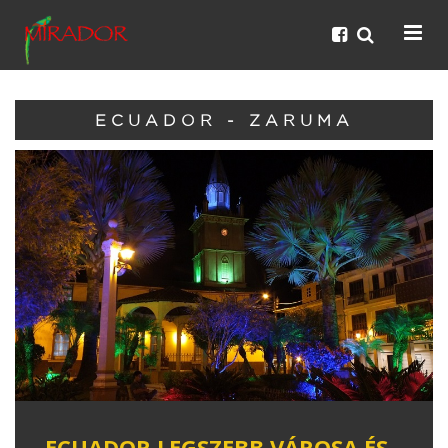
ECUADOR - ZARUMA
ECUADOR LEGSZEBB VÁROSA ÉS