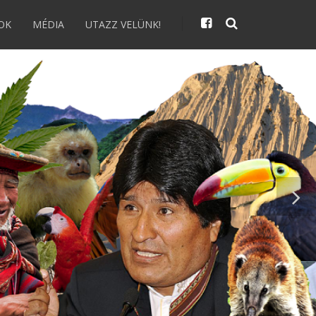
OK
MÉDIA
UTAZZ VELÜNK!