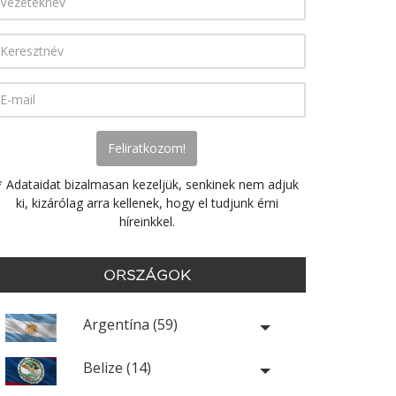
* Adataidat bizalmasan kezeljük, senkinek nem adjuk
ki, kizárólag arra kellenek, hogy el tudjunk érni
híreinkkel.
ORSZÁGOK
Argentína (59)
Belize (14)