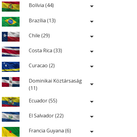
Bolívia (44)
Brazília (13)
Chile (29)
Costa Rica (33)
Curacao (2)
Dominikai Köztársaság
(11)
Ecuador (55)
El Salvador (22)
Francia Guyana (6)