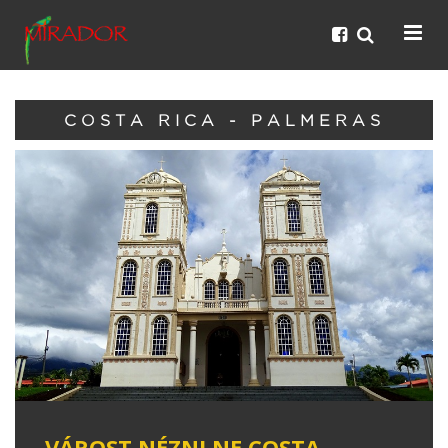
COSTA RICA - PALMERAS
VÁROST NÉZNI NE COSTA