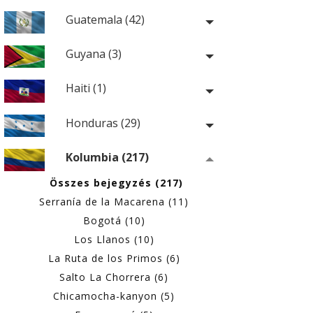
Guatemala (42)
Guyana (3)
Haiti (1)
Honduras (29)
Kolumbia (217)
Összes bejegyzés (217)
Serranía de la Macarena (11)
Bogotá (10)
Los Llanos (10)
La Ruta de los Primos (6)
Salto La Chorrera (6)
Chicamocha-kanyon (5)