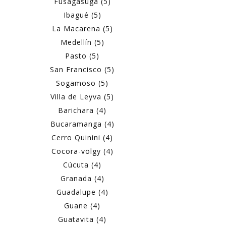
Fusagasugá (5)
Ibagué (5)
La Macarena (5)
Medellín (5)
Pasto (5)
San Francisco (5)
Sogamoso (5)
Villa de Leyva (5)
Barichara (4)
Bucaramanga (4)
Cerro Quinini (4)
Cocora-völgy (4)
Cúcuta (4)
Granada (4)
Guadalupe (4)
Guane (4)
Guatavita (4)