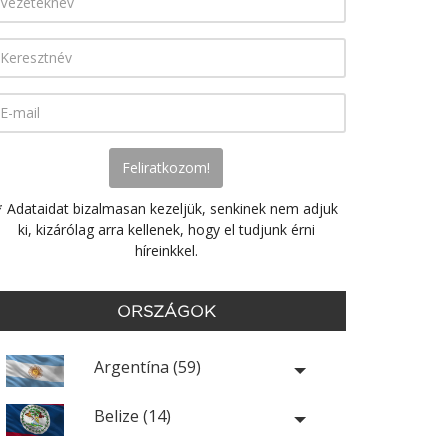
* Adataidat bizalmasan kezeljük, senkinek nem adjuk
ki, kizárólag arra kellenek, hogy el tudjunk érni
híreinkkel.
ORSZÁGOK
Argentína (59)
Belize (14)