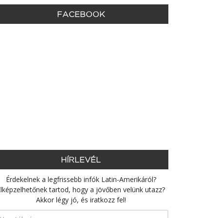
FACEBOOK
HÍRLEVÉL
Érdekelnek a legfrissebb infók Latin-Amerikáról?
lképzelhetőnek tartod, hogy a jövőben velünk utazz?
Akkor légy jó, és iratkozz fel!