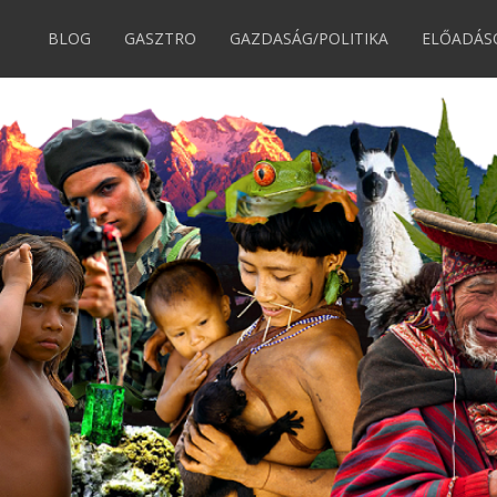
BLOG
GASZTRO
GAZDASÁG/POLITIKA
ELŐADÁS