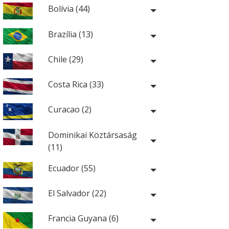
Bolívia (44)
Brazília (13)
Chile (29)
Costa Rica (33)
Curacao (2)
Dominikai Köztársaság
(11)
Ecuador (55)
El Salvador (22)
Francia Guyana (6)