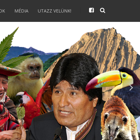
OK
MÉDIA
UTAZZ VELÜNK!