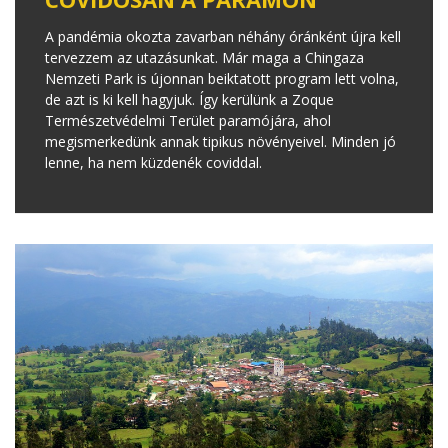
A pandémia okozta zavarban néhány óránként újra kell
tervezzem az utazásunkat. Már maga a Chingaza
Nemzeti Park is újonnan beiktatott program lett volna,
de azt is ki kell hagyjuk. Így kerülünk a Zoque
Természetvédelmi Terület paramójára, ahol
megismerkedünk annak tipikus növényeivel. Minden jó
lenne, ha nem küzdenék coviddal.