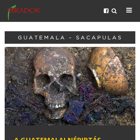
GUATEMALA - SACAPULAS
A GUATEMALAI NÉPIRTÁS