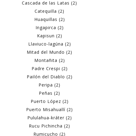
Cascada de las Latas (2)
Catequilla (2)
Huaquillas (2)
Ingapirca (2)
Kapisun (2)
Llaviuco-lagúna (2)
Mitad del Mundo (2)
Montañita (2)
Padre Crespi (2)
Pailón del Diablo (2)
Peripa (2)
Peñas (2)
Puerto López (2)
Puerto Misahuallí (2)
Pululahua-kráter (2)
Rucu Pichincha (2)
Rumicucho (2)