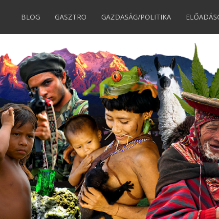
BLOG
GASZTRO
GAZDASÁG/POLITIKA
ELŐADÁS