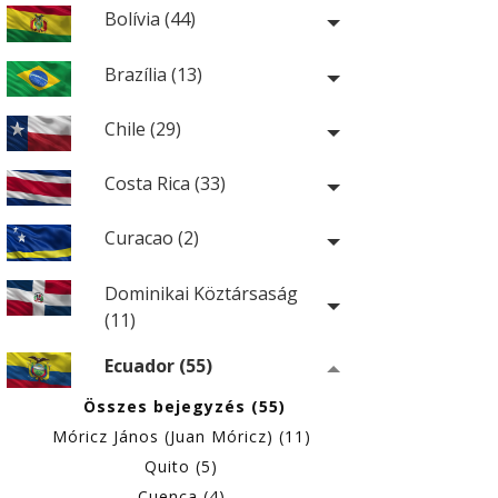
Bolívia (44)
Brazília (13)
Chile (29)
Costa Rica (33)
Curacao (2)
Dominikai Köztársaság
(11)
Ecuador (55)
Összes bejegyzés (55)
Móricz János (Juan Móricz) (11)
Quito (5)
Cuenca (4)