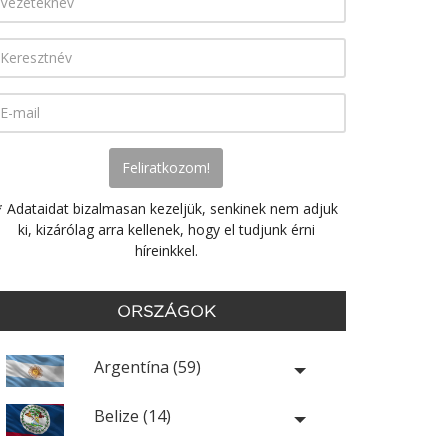
* Adataidat bizalmasan kezeljük, senkinek nem adjuk
ki, kizárólag arra kellenek, hogy el tudjunk érni
híreinkkel.
ORSZÁGOK
Argentína (59)
Belize (14)