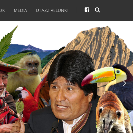
OK
MÉDIA
UTAZZ VELÜNK!