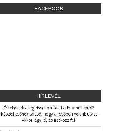
FACEBOOK
HÍRLEVÉL
Érdekelnek a legfrissebb infók Latin-Amerikáról?
lképzelhetőnek tartod, hogy a jövőben velünk utazz?
Akkor légy jó, és iratkozz fel!