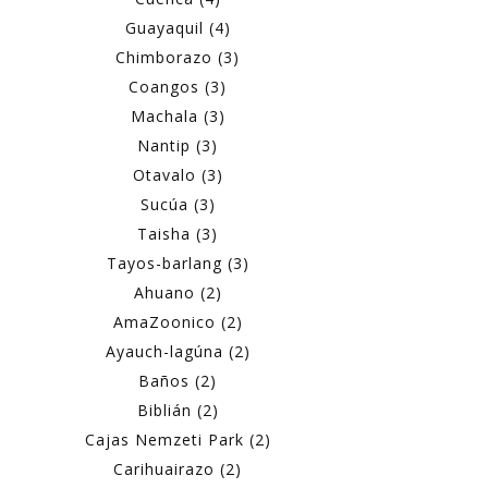
Guayaquil (4)
Chimborazo (3)
Coangos (3)
Machala (3)
Nantip (3)
Otavalo (3)
Sucúa (3)
Taisha (3)
Tayos-barlang (3)
Ahuano (2)
AmaZoonico (2)
Ayauch-lagúna (2)
Baños (2)
Biblián (2)
Cajas Nemzeti Park (2)
Carihuairazo (2)