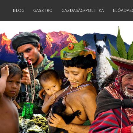
BLOG
GASZTRO
GAZDASÁG/POLITIKA
ELŐADÁS