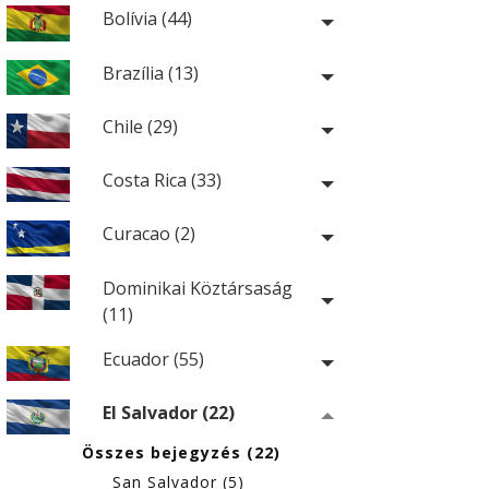
Bolívia (44)
Brazília (13)
Chile (29)
Costa Rica (33)
Curacao (2)
Dominikai Köztársaság
(11)
Ecuador (55)
El Salvador (22)
Összes bejegyzés (22)
San Salvador (5)