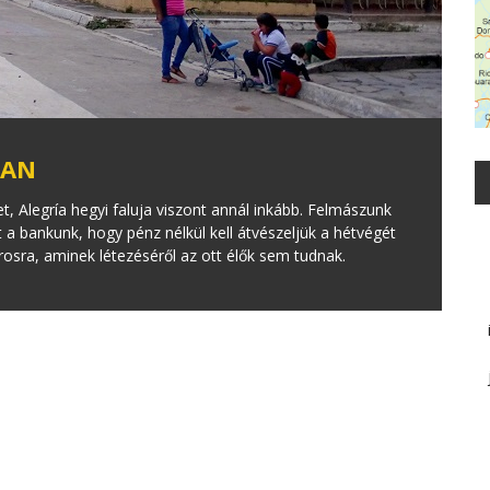
BAN
t, Alegría hegyi faluja viszont annál inkább. Felmászunk
a bankunk, hogy pénz nélkül kell átvészeljük a hétvégét
osra, aminek létezéséről az ott élők sem tudnak.