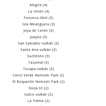
Alegría (4)
La Unión (4)
Fonseca-öböl (3)
Isla Meanguera (3)
Joya de Cerén (3)
Juayúa (3)
San Salvador-vulkán (3)
Santa Ana-vulkán (3)
Suchitoto (3)
Tazumal (3)
Tecapa-vulkán (3)
Cerro Verde Nemzeti Park (2)
El Boquerón Nemzeti Park (2)
Güija-tó (2)
Izalco-vulkán (2)
La Palma (2)