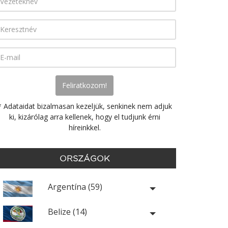
* Adataidat bizalmasan kezeljük, senkinek nem adjuk
ki, kizárólag arra kellenek, hogy el tudjunk érni
híreinkkel.
ORSZÁGOK
Argentína (59)
Belize (14)