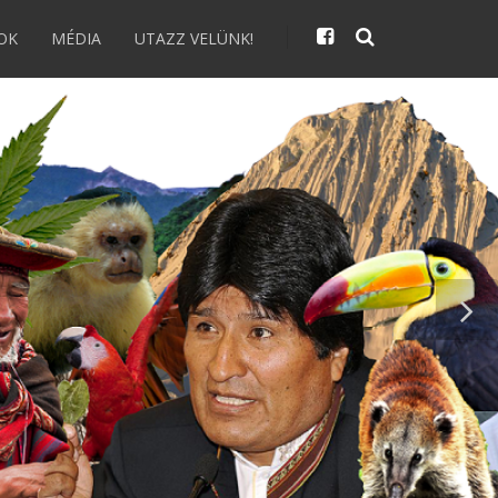
OK
MÉDIA
UTAZZ VELÜNK!