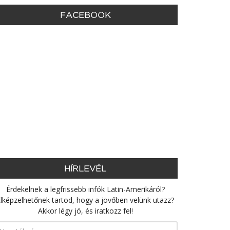
FACEBOOK
HÍRLEVÉL
Érdekelnek a legfrissebb infók Latin-Amerikáról?
lképzelhetőnek tartod, hogy a jövőben velünk utazz?
Akkor légy jó, és iratkozz fel!