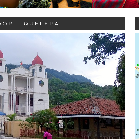
DOR - QUELEPA