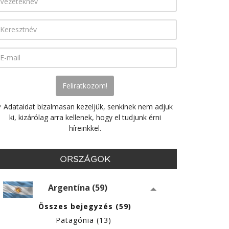
* Adataidat bizalmasan kezeljük, senkinek nem adjuk
ki, kizárólag arra kellenek, hogy el tudjunk érni
híreinkkel.
ORSZÁGOK
Argentína (59)
Összes bejegyzés (59)
Patagónia (13)