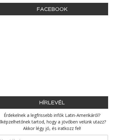
FACEBOOK
HÍRLEVÉL
Érdekelnek a legfrissebb infók Latin-Amerikáról?
lképzelhetőnek tartod, hogy a jövőben velünk utazz?
Akkor légy jó, és iratkozz fel!