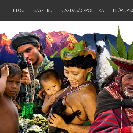
BLOG
GASZTRO
GAZDASÁG/POLITIKA
ELŐADÁS