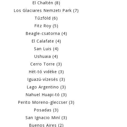
El Chaltén (8)
Los Glaciares Nemzeti Park (7)
Tűzföld (6)
Fitz Roy (5)
Beagle-csatorna (4)
El Calafate (4)
San Luis (4)
Ushuaia (4)
Cerro Torre (3)
Hét-tó vidéke (3)
Iguazú-vízesés (3)
Lago Argentino (3)
Nahuel Huapi-tó (3)
Perito Moreno-gleccser (3)
Posadas (3)
San Ignacio Miní (3)
Buenos Aires (2)