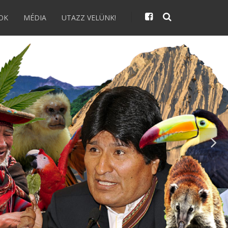
OK
MÉDIA
UTAZZ VELÜNK!